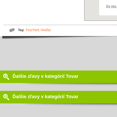
Do you
Tag:
FuzzYard
,
Hračky
Ďalšie zľavy v kategórií Tovar
Ďalšie zľavy v kategórií Tovar