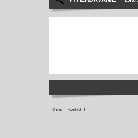
Lokalit
O nás
Kontakt