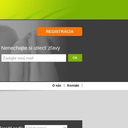
REGISTRÁCIA
Nenechajte si utiecť zľavy
OK
O nás
Kontakt