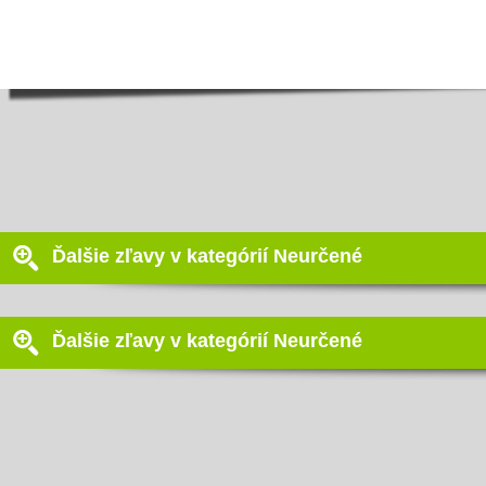
Ďalšie zľavy v kategórií Neurčené
Ďalšie zľavy v kategórií Neurčené