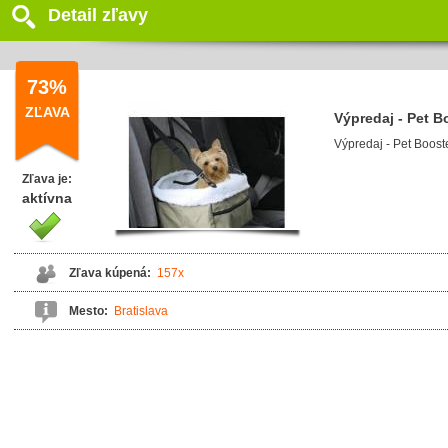
Detail zľavy
73%
ZĽAVA
Výpredaj - Pet Bo
Výpredaj - Pet Booste
Zľava je:
aktívna
Zľava kúpená:
157x
Mesto:
Bratislava