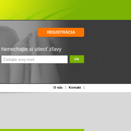
REGISTRÁCIA
Nenechajte si utiecť zľavy
OK
O nás
Kontakt