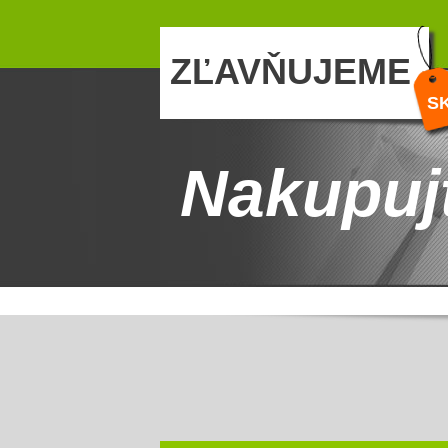
ZĽAVŇUJEME
S
Nakupuj