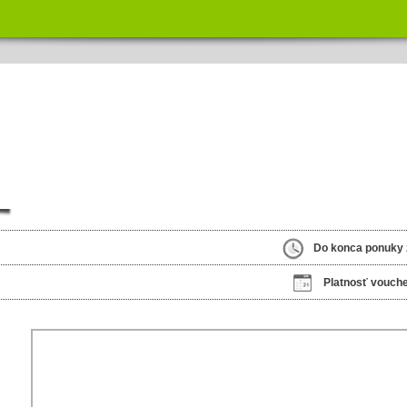
Do konca ponuky 
Platnosť vouche