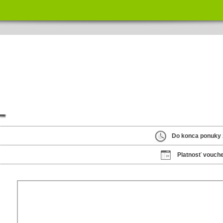
Do konca ponuky 
Platnosť vouche