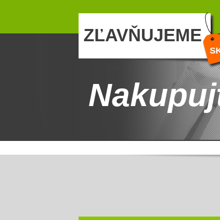
ZĽAVŇUJEME
S
Nakupuj