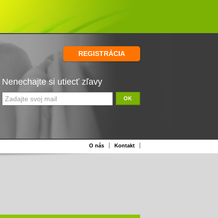
REGISTRÁCIA
Nenechajte si utiecť zľavy
OK
O nás
Kontakt