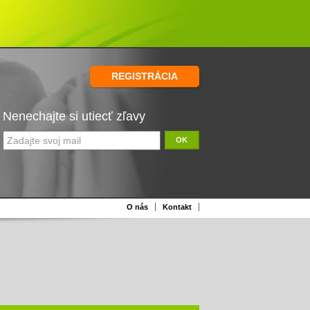
REGISTRÁCIA
Nenechajte si utiecť zľavy
OK
O nás
Kontakt