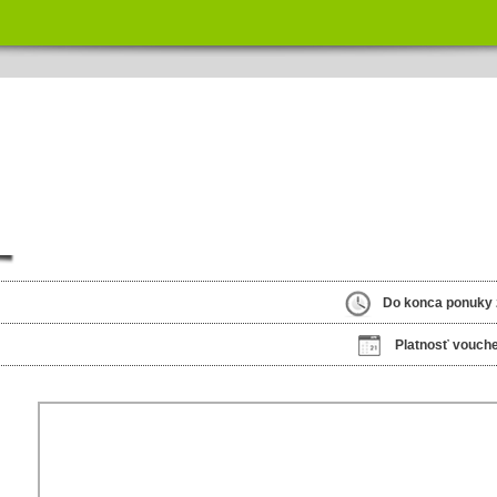
Do konca ponuky 
Platnosť vouche