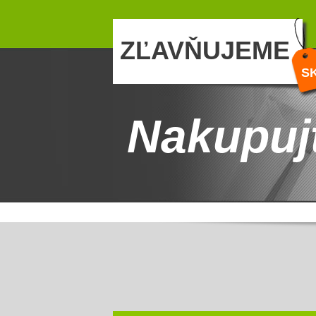
ZĽAVŇUJEME
S
Nakupuj