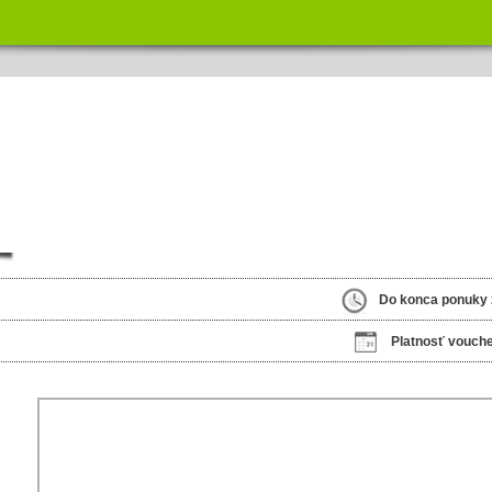
Do konca ponuky 
Platnosť vouche