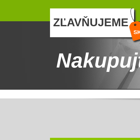
ZĽAVŇUJEME
S
Nakupuj