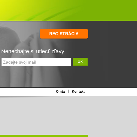
REGISTRÁCIA
Nenechajte si utiecť zľavy
OK
O nás
Kontakt