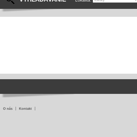
Lokalita:
O nás
Kontakt