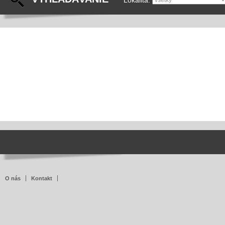
Lokalita:
O nás
Kontakt